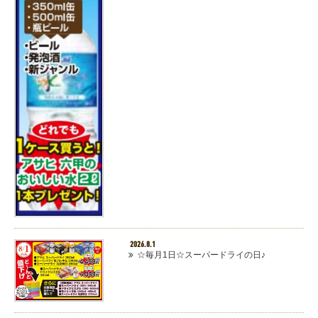
2026.8.1
☆毎月1日☆スーパードライの日♪