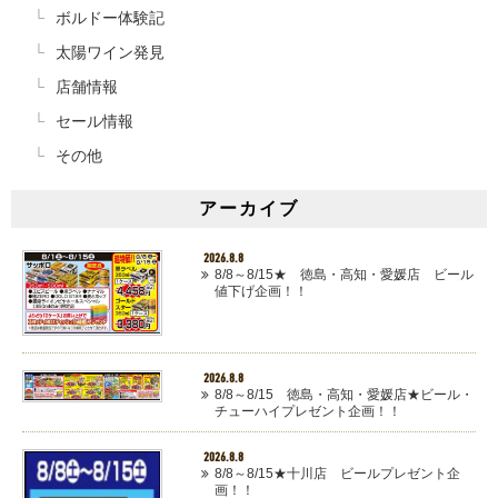
ボルドー体験記
太陽ワイン発見
店舗情報
セール情報
その他
アーカイブ
2026.8.8
8/8～8/15★ 徳島・高知・愛媛店 ビール
値下げ企画！！
2026.8.8
8/8～8/15 徳島・高知・愛媛店★ビール・
チューハイプレゼント企画！！
2026.8.8
8/8～8/15★十川店 ビールプレゼント企
画！！