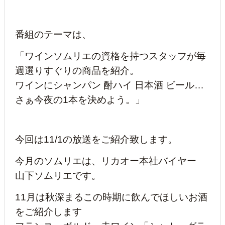
番組のテーマは、
「ワインソムリエの資格を持つスタッフが毎
週選りすぐりの商品を紹介。
ワインにシャンパン 酎ハイ 日本酒 ビール…
さぁ今夜の1本を決めよう。」
今回は11/1の放送をご紹介致します
。
今月のソムリエは、リカオー本社バイヤー
山下
ソムリエです。
11月は秋深まるこの時期に飲んでほしいお酒
をご紹介します