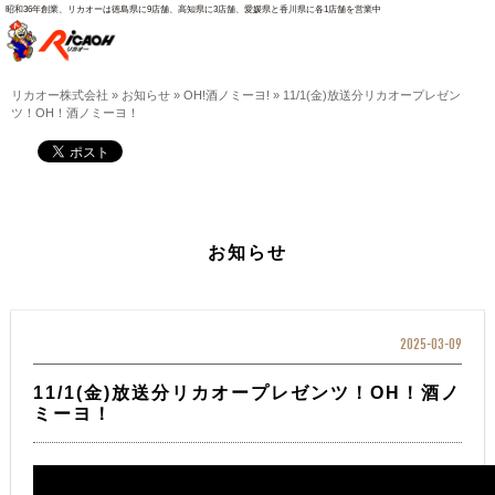
昭和36年創業、リカオーは徳島県に9店舗、高知県に3店舗、愛媛県と香川県に各1店舗を営業中
リカオー株式会社
»
お知らせ
»
OH!酒ノミーヨ!
»
11/1(金)放送分リカオープレゼン
ツ！OH！酒ノミーヨ！
お知らせ
2025-03-09
11/1(金)放送分リカオープレゼンツ！OH！酒ノ
ミーヨ！