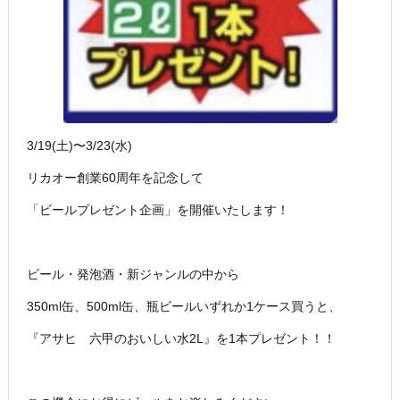
3/19(土)〜3/23(水)
リカオー創業60周年を記念して
「ビールプレゼント企画」を開催いたします！
ビール・発泡酒・新ジャンルの中から
350ml缶、500ml缶、瓶ビールいずれか1ケース買うと、
『アサヒ 六甲のおいしい水2L』を1本プレゼント！！