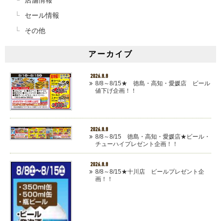
セール情報
その他
アーカイブ
2026.8.8
8/8～8/15★ 徳島・高知・愛媛店 ビール
値下げ企画！！
2026.8.8
8/8～8/15 徳島・高知・愛媛店★ビール・
チューハイプレゼント企画！！
2026.8.8
8/8～8/15★十川店 ビールプレゼント企
画！！