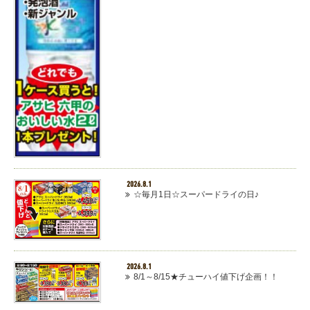
2026.8.1
☆毎月1日☆スーパードライの日♪
2026.8.1
8/1～8/15★チューハイ値下げ企画！！