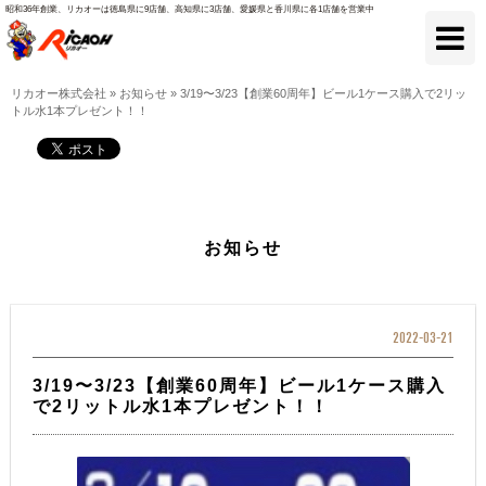
昭和36年創業、リカオーは徳島県に9店舗、高知県に3店舗、愛媛県と香川県に各1店舗を営業中
リカオー株式会社
»
お知らせ
»
3/19〜3/23【創業60周年】ビール1ケース購入で2リッ
トル水1本プレゼント！！
お知らせ
2022-03-21
3/19〜3/23【創業60周年】ビール1ケース購入
で2リットル水1本プレゼント！！