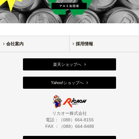
会社案内
採用情報
楽天ショップへ
Yahoo!ショップへ
リカオー株式会社
電話：（088）664-8155
FAX ：（088）664-8488