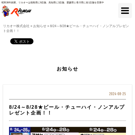
昭和36年創業、リカオーは徳島県に9店舗、高知県に3店舗、愛媛県と香川県に各1店舗を営業中
リカオー株式会社
»
お知らせ
»
8/24～8/28★ビール・チューハイ・ノンアルプレゼン
ト企画！！
お知らせ
2024-08-25
8/24～8/28★ビール・チューハイ・ノンアルプ
レゼント企画！！