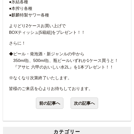
●氷結各種
●本搾り各種
●麒麟特製サワー各種
よりどり2ケースお買い上げで
BOXティッシュ[5箱組]をプレゼント！！
さらに！
◆ビール・発泡酒・新ジャンルの中から
350ml缶、500ml缶、瓶ビールいずれか1ケース買うと！
『アサヒ 六甲のおいしい水2L』を1本プレゼント！！
※なくなり次第終了いたします。
皆様のご来店を心よりお待ちしております。
前の記事へ
次の記事へ
カテゴリー