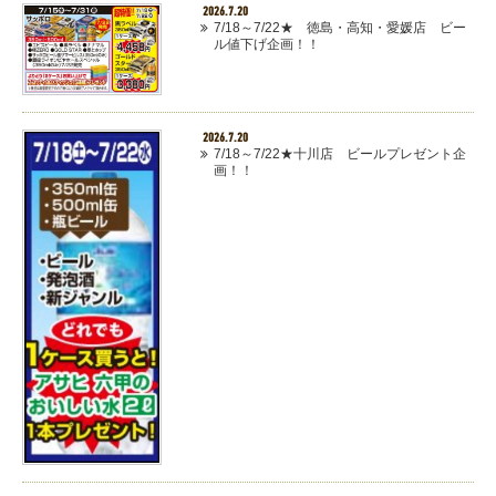
2026.7.20
7/18～7/22★ 徳島・高知・愛媛店 ビー
ル値下げ企画！！
2026.7.20
7/18～7/22★十川店 ビールプレゼント企
画！！