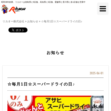
昭和36年創業、リカオーは徳島県に9店舗、高知県に3店舗、愛媛県と香川県に各1店舗を営業中
リカオー株式会社
»
お知らせ
»
☆毎月1日☆スーパードライの日♪
お知らせ
2025-06-01
☆毎月1日☆スーパードライの日♪