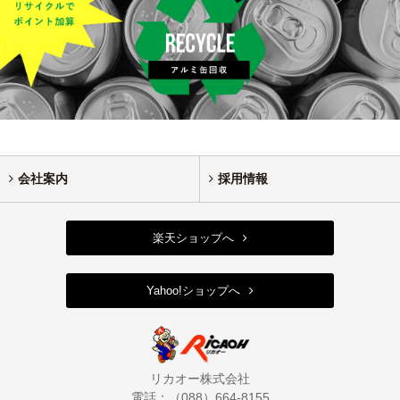
会社案内
採用情報
楽天ショップへ
Yahoo!ショップへ
リカオー株式会社
電話：（088）664-8155