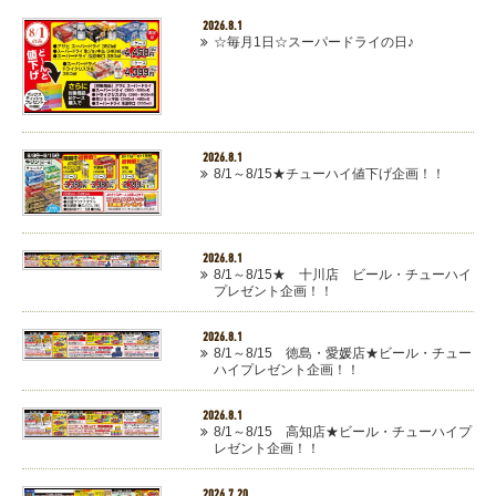
2026.8.1
☆毎月1日☆スーパードライの日♪
2026.8.1
8/1～8/15★チューハイ値下げ企画！！
2026.8.1
8/1～8/15★ 十川店 ビール・チューハイ
プレゼント企画！！
2026.8.1
8/1～8/15 徳島・愛媛店★ビール・チュー
ハイプレゼント企画！！
2026.8.1
8/1～8/15 高知店★ビール・チューハイプ
レゼント企画！！
2026.7.20