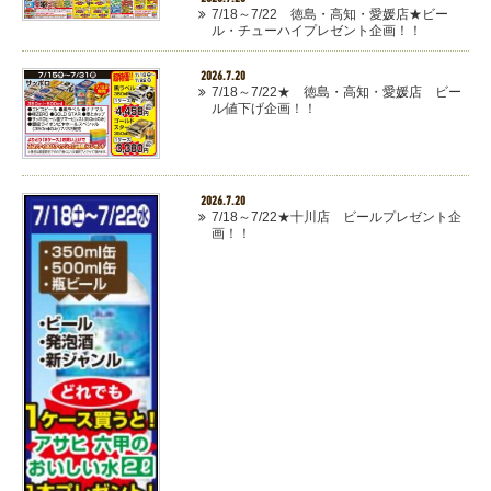
7/18～7/22 徳島・高知・愛媛店★ビー
ル・チューハイプレゼント企画！！
2026.7.20
7/18～7/22★ 徳島・高知・愛媛店 ビー
ル値下げ企画！！
2026.7.20
7/18～7/22★十川店 ビールプレゼント企
画！！