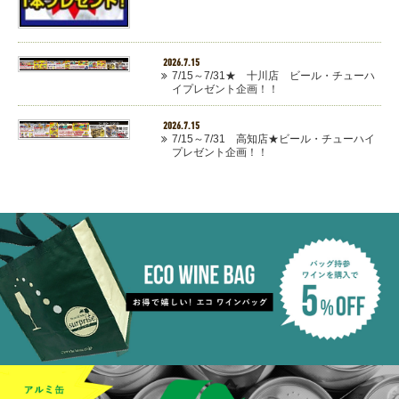
2026.7.15
7/15～7/31★ 十川店 ビール・チューハ
イプレゼント企画！！
2026.7.15
7/15～7/31 高知店★ビール・チューハイ
プレゼント企画！！