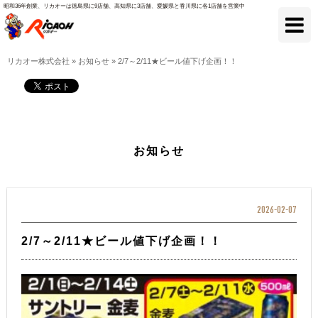
昭和36年創業、リカオーは徳島県に9店舗、高知県に3店舗、愛媛県と香川県に各1店舗を営業中
リカオー株式会社
»
お知らせ
»
2/7～2/11★ビール値下げ企画！！
お知らせ
2026-02-07
2/7～2/11★ビール値下げ企画！！