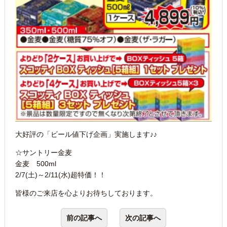
大好評の「ビール値下げ企画」実施します♪♪
☆サントリー金麦
金麦 500ml
2/7(土)～2/11(水)超特価！！
皆様のご来店を心よりお待ちしております。
前の記事へ
次の記事へ