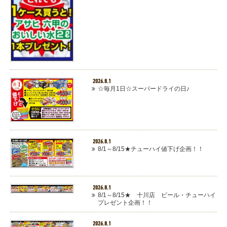
2026.8.1
☆毎月1日☆スーパードライの日♪
2026.8.1
8/1～8/15★チューハイ値下げ企画！！
2026.8.1
8/1～8/15★ 十川店 ビール・チューハイ
プレゼント企画！！
2026.8.1