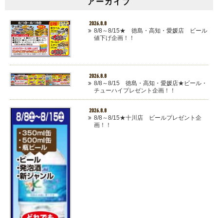
アーカイブ
2026.8.8
8/8～8/15★ 徳島・高知・愛媛店 ビール
値下げ企画！！
2026.8.8
8/8～8/15 徳島・高知・愛媛店★ビール・
チューハイプレゼント企画！！
2026.8.8
8/8～8/15★十川店 ビールプレゼント企
画！！