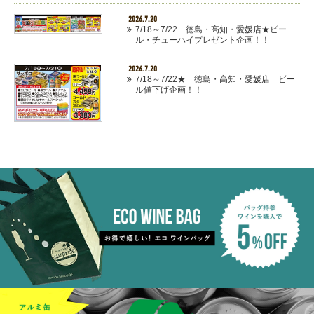
2026.7.20
7/18～7/22 徳島・高知・愛媛店★ビー
ル・チューハイプレゼント企画！！
2026.7.20
7/18～7/22★ 徳島・高知・愛媛店 ビー
ル値下げ企画！！