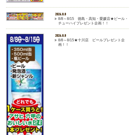
2026.8.8
8/8～8/15 徳島・高知・愛媛店★ビール・
チューハイプレゼント企画！！
2026.8.8
8/8～8/15★十川店 ビールプレゼント企
画！！