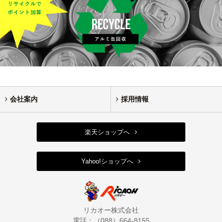
会社案内
採用情報
楽天ショップへ
Yahoo!ショップへ
リカオー株式会社
電話：（088）664-8155