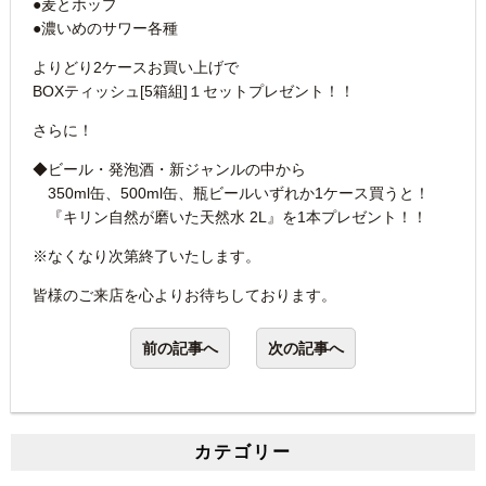
●麦とホップ
●濃いめのサワー各種
よりどり2ケースお買い上げで
BOXティッシュ[5箱組]１セットプレゼント！！
さらに！
◆ビール・発泡酒・新ジャンルの中から
350ml缶、500ml缶、瓶ビールいずれか1ケース買うと！
『キリン自然が磨いた天然水 2L』を1本プレゼント！！
※なくなり次第終了いたします。
皆様のご来店を心よりお待ちしております。
前の記事へ
次の記事へ
カテゴリー