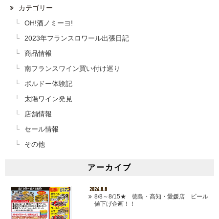
カテゴリー
OH!酒ノミーヨ!
2023年フランスロワール出張日記
商品情報
南フランスワイン買い付け巡り
ボルドー体験記
太陽ワイン発見
店舗情報
セール情報
その他
アーカイブ
2026.8.8
8/8～8/15★ 徳島・高知・愛媛店 ビール
値下げ企画！！