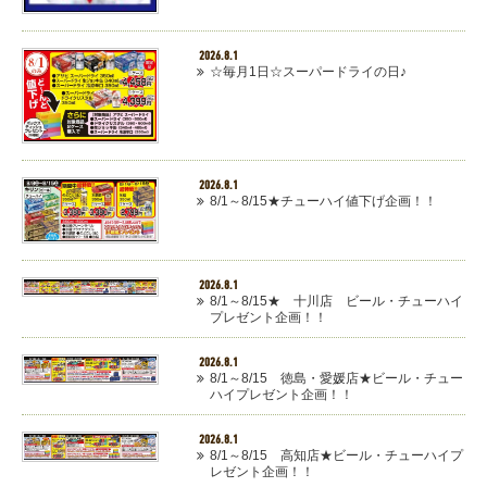
2026.8.1
☆毎月1日☆スーパードライの日♪
2026.8.1
8/1～8/15★チューハイ値下げ企画！！
2026.8.1
8/1～8/15★ 十川店 ビール・チューハイ
プレゼント企画！！
2026.8.1
8/1～8/15 徳島・愛媛店★ビール・チュー
ハイプレゼント企画！！
2026.8.1
8/1～8/15 高知店★ビール・チューハイプ
レゼント企画！！