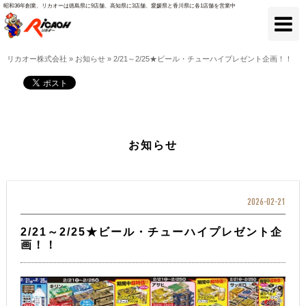
昭和36年創業、リカオーは徳島県に9店舗、高知県に3店舗、愛媛県と香川県に各1店舗を営業中
リカオー株式会社
»
お知らせ
»
2/21～2/25★ビール・チューハイプレゼント企画！！
お知らせ
2026-02-21
2/21～2/25★ビール・チューハイプレゼント企
画！！