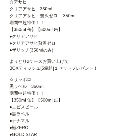
☆アサヒ
クリアアサヒ 350ml
クリアアサヒ 贅沢ゼロ 350ml
期間中超特価！！
【350ml 缶】【500ml 缶】
●クリアアサヒ
●クリアアサヒ贅沢ゼロ
●ザリッチ(350mlのみ)
よりどり2ケースお買い上げで
BOXティッシュ[5箱組]１セットプレゼント！！
☆サッポロ
黒ラベル 350ml
期間中超特価！！
【350ml 缶】【500ml 缶】
●エビスビール
●黒ラベル
●ナナマル
●極ZERO
●GOLD STAR