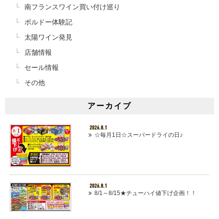
南フランスワイン買い付け巡り
ボルドー体験記
太陽ワイン発見
店舗情報
セール情報
その他
アーカイブ
2026.8.1
☆毎月1日☆スーパードライの日♪
2026.8.1
8/1～8/15★チューハイ値下げ企画！！