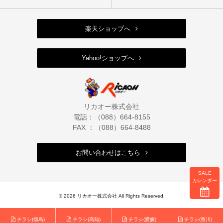
楽天ショップへ
Yahoo!ショップへ
リカオー株式会社
電話：（088）664-8155
FAX ：（088）664-8488
お問い合わせはこちら
SALE
カレンダー
© 2026 リカオー株式会社 All Rights Reserved.
チラシ(徳島)
チラシ(高知)
チラシ(愛媛)
チラシ(香川)