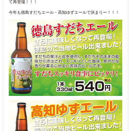
て再登場！！！
今年も徳島すだちエール・高知ゆずエールで決まりー！！！