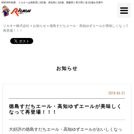
昭和36年創業、リカオーは徳島県に9店舗、高知県に3店舗、愛媛県と香川県に各1店舗を営業中
リカオー株式会社
»
お知らせ
»
徳島すだちエール・高知ゆずエールが美味しくなって
再登場！！！
お知らせ
2018-04-21
徳島すだちエール・高知ゆずエールが美味しく
なって再登場！！！
大好評の徳島すだちエール・高知ゆずエールがおいしくなっ