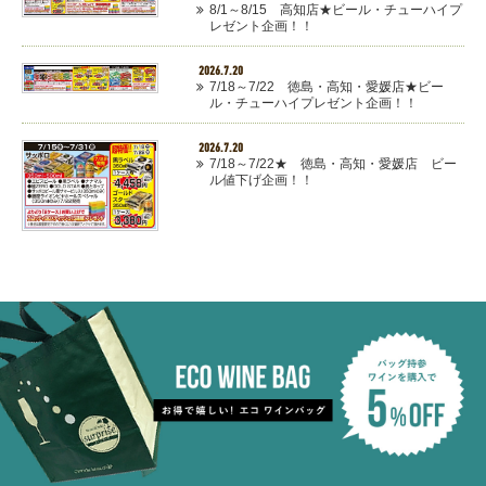
8/1～8/15 高知店★ビール・チューハイプ
レゼント企画！！
2026.7.20
7/18～7/22 徳島・高知・愛媛店★ビー
ル・チューハイプレゼント企画！！
2026.7.20
7/18～7/22★ 徳島・高知・愛媛店 ビー
ル値下げ企画！！