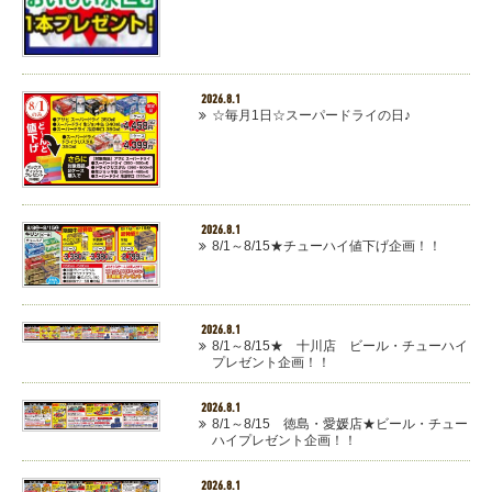
2026.8.1
☆毎月1日☆スーパードライの日♪
2026.8.1
8/1～8/15★チューハイ値下げ企画！！
2026.8.1
8/1～8/15★ 十川店 ビール・チューハイ
プレゼント企画！！
2026.8.1
8/1～8/15 徳島・愛媛店★ビール・チュー
ハイプレゼント企画！！
2026.8.1