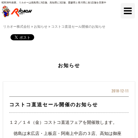
昭和36年創業、リカオーは徳島県に9店舗、高知県に3店舗、愛媛県と香川県に各1店舗を営業中
リカオー株式会社
»
お知らせ
»
コストコ直送セール開催のお知らせ
お知らせ
2018-12-11
コストコ直送セール開催のお知らせ
１２／１４（金）コストコ直送フェアを開催致します。
徳島は末広店・上板店・阿南上中店の３店、高知は御座