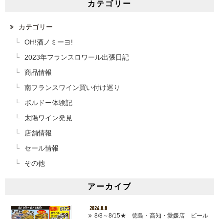
カテゴリー
カテゴリー
OH!酒ノミーヨ!
2023年フランスロワール出張日記
商品情報
南フランスワイン買い付け巡り
ボルドー体験記
太陽ワイン発見
店舗情報
セール情報
その他
アーカイブ
2026.8.8
8/8～8/15★ 徳島・高知・愛媛店 ビール