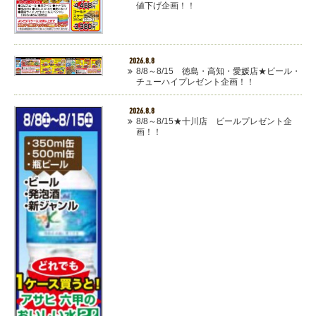
値下げ企画！！
2026.8.8
8/8～8/15 徳島・高知・愛媛店★ビール・
チューハイプレゼント企画！！
2026.8.8
8/8～8/15★十川店 ビールプレゼント企
画！！