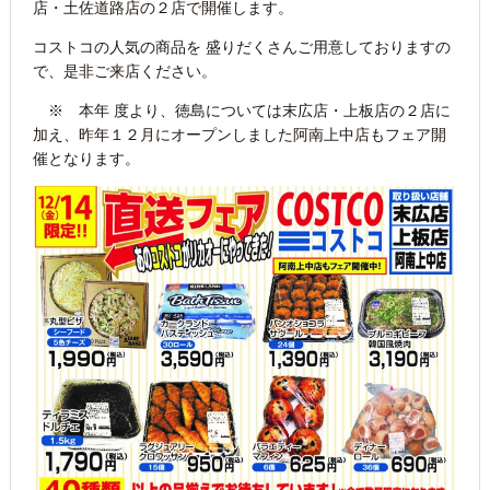
店・土佐道路店の２店で開催します。
コストコの人気の商品を 盛りだくさんご用意しておりますの
で、是非ご来店ください。
※ 本年 度より、徳島については末広店・上板店の２店に
加え、昨年１２月にオープンしました阿南上中店もフェア開
催となります。