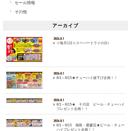
セール情報
その他
アーカイブ
2026.8.1
☆毎月1日☆スーパードライの日♪
2026.8.1
8/1～8/15★チューハイ値下げ企画！！
2026.8.1
8/1～8/15★ 十川店 ビール・チューハイ
プレゼント企画！！
2026.8.1
8/1～8/15 徳島・愛媛店★ビール・チュー
ハイプレゼント企画！！